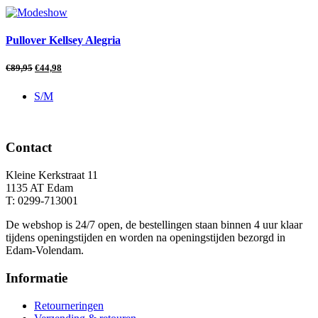
Pullover Kellsey Alegria
€
89,95
€
44,98
S/M
Contact
Kleine Kerkstraat 11
1135 AT Edam
T: 0299-713001
De webshop is 24/7 open, de bestellingen staan binnen 4 uur klaar
tijdens openingstijden en worden na openingstijden bezorgd in
Edam-Volendam.
Informatie
Retourneringen