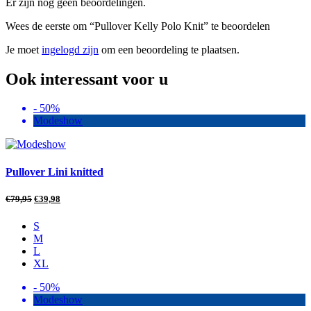
Er zijn nog geen beoordelingen.
Wees de eerste om “Pullover Kelly Polo Knit” te beoordelen
Je moet
ingelogd zijn
om een beoordeling te plaatsen.
Ook interessant voor u
- 50%
Modeshow
Pullover Lini knitted
€
79,95
€
39,98
S
M
L
XL
- 50%
Modeshow