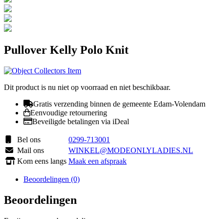
Pullover Kelly Polo Knit
Dit product is nu niet op voorraad en niet beschikbaar.
Gratis verzending binnen de gemeente Edam-Volendam
Eenvoudige retournering
Beveiligde betalingen via iDeal
Bel ons
0299-713001
Mail ons
WINKEL@MODEONLYLADIES.NL
Kom eens langs
Maak een afspraak
Beoordelingen (0)
Beoordelingen