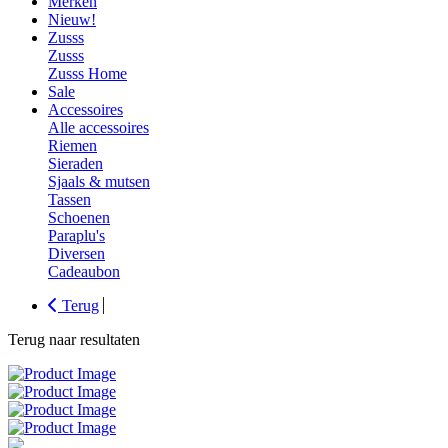
Merken
Nieuw!
Zusss
Zusss
Zusss Home
Sale
Accessoires
Alle accessoires
Riemen
Sieraden
Sjaals & mutsen
Tassen
Schoenen
Paraplu's
Diversen
Cadeaubon
Terug
Terug naar resultaten